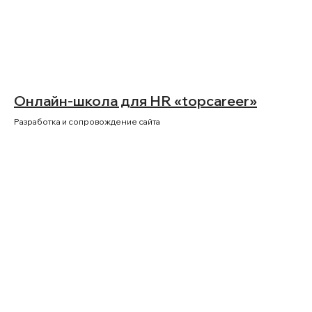
Онлайн-школа для HR «topcareer»
Разработка и сопровождение сайта
Команда