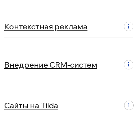
Фото/видео продакшн
Таргетированная реклама
Бизнес-планирование
Стратегия и аналитика
Построение отдела продаж