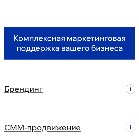
Внедрение CRM-систем
Сайты на Tilda
Управление репутацией
Графический дизайн