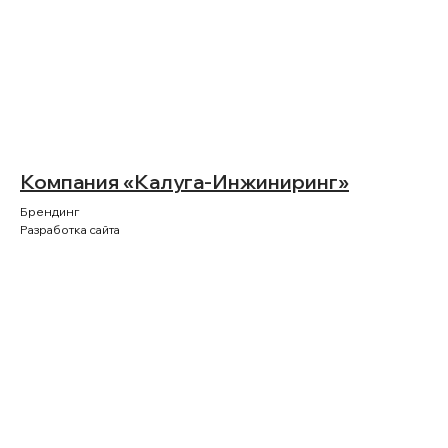
Компания «Калуга-Инжиниринг»
Брендинг
Ключевые
Разработка сайта
клиенты
и партнеры