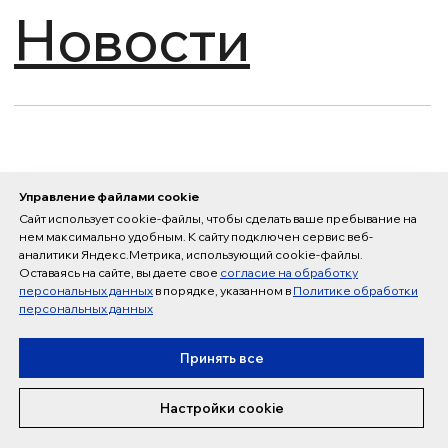
Управление файлами cookie
Сайт использует cookie-файлы, чтобы сделать ваше пребывание на
нем максимально удобным. К cайту подключен сервис веб-
аналитики Яндекс.Метрика, использующий cookie-файлы.
Оставаясь на сайте, вы даете свое
согласие на обработку
персональных данных
в порядке, указанном в
Политике обработки
персональных данных
Принять все
Настройки cookie