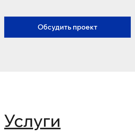
Услуги
Комплексная маркетинговая
поддержка вашего бизнеса
Брендинг
СММ-продвижение
Контекстная реклама