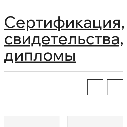
Навигация
Услуги
Проекты
Новости
Команда
Информация
Политика обработки
персональных данных
Согласие пользователя на
обработку и передачу
персональных данных
Согласие на получение рекламно-
информационных рассылок
Реквизиты