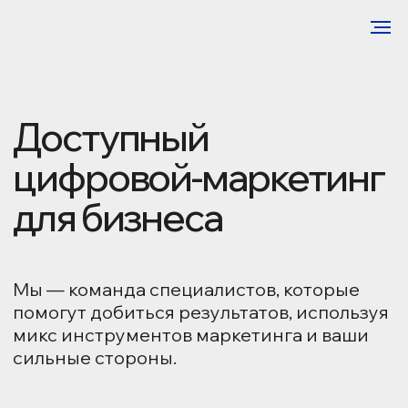
Доступный
цифровой-маркетинг
для бизнеса
Мы — команда специалистов, которые
помогут добиться результатов, используя
микс инструментов маркетинга и ваши
сильные стороны.
24/7
оказываем полную маркетинговую
поддержку
>185