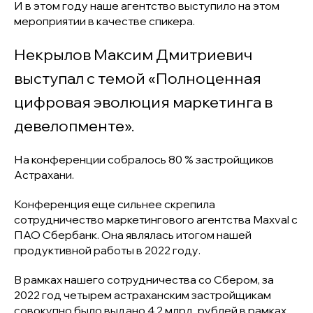
И в этом году наше агентство выступило на этом
мероприятии в качестве спикера.
Некрылов Максим Дмитриевич
выступал с темой «Полноценная
цифровая эволюция маркетинга в
девелопменте».
На конференции собралось 80 % застройщиков
Астрахани.
Конференция еще сильнее скрепила
сотрудничество маркетингового агентства Maxval с
ПАО Сбербанк. Она являлась итогом нашей
продуктивной работы в 2022 году.
В рамках нашего сотрудничества со Сбером, за
2022 год четырем астраханским застройщикам
совокупно было выдано 4,2 млрд. рублей в рамках