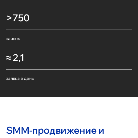
>750
заявок
≈ 2,1
заявка в день
SMM-продвижение и