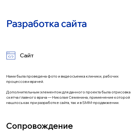
Разработка сайта
Сайт
Нами была проведена фото и видеосъемка клиники, рабочих
процессов и врачей.
Дополнительным элементом для данного проекта была отрисовка
скетча главного врача — Николая Семянина, применение которой
нашлось как при разработке сайта, так и в SMM-продвижении.
Сопровождение