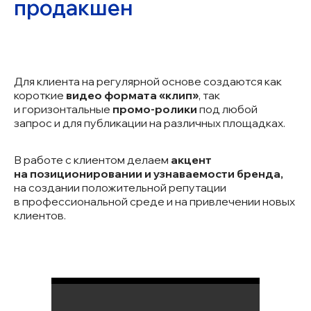
продакшен
Для клиента на регулярной основе создаются как
короткие
видео формата «клип»
, так
и горизонтальные
промо-ролики
под любой
запрос и для публикации на различных площадках.
В работе с клиентом делаем
акцент
на позиционировании и узнаваемости бренда,
на создании положительной репутации
в профессиональной среде и на привлечении новых
клиентов.