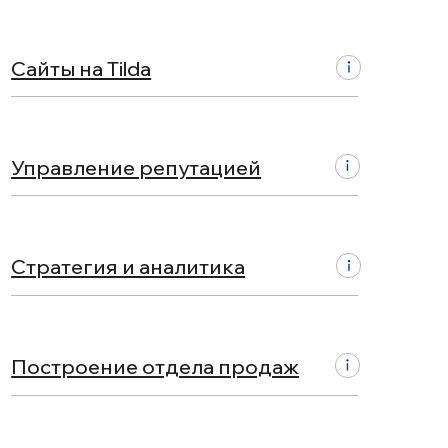
ие репутацией
я и аналитика
ие отдела продаж