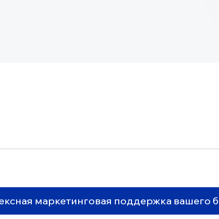
я маркетинговая поддержка вашего бизнеса
Графический дизайн
Сайты на 