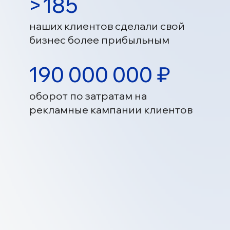
ес более прибыльным
0 000 000 ₽
от по затратам на
амные кампании клиентов