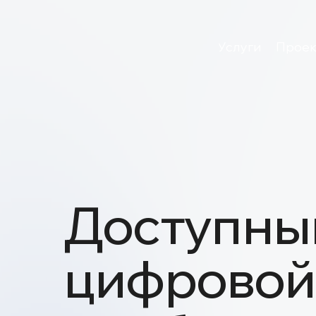
Услуги
Проекты
Доступный
цифровой-
для бизнес