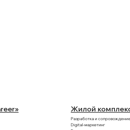
и партнеры
reer»
Жилой комплекс
Разработка и сопровождение
Digital-маркетинг