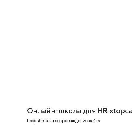
Ключевые клиенты 
Онлайн-школа для HR «topca
Разработка и сопровождение сайта