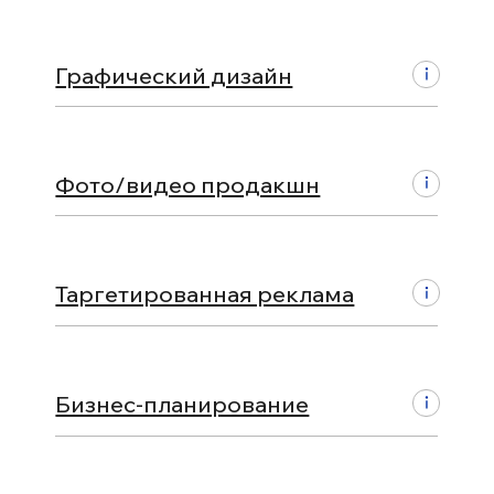
Фото/видео продакшн
Управлен
Таргетированная реклама
Стратеги
Бизнес-планирование
Построен