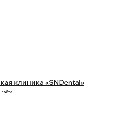
кая клиника «SNDental»
 сайта